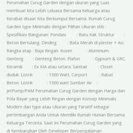
Perumahan Curug Garden dengan ukuran yang Luas
membuat kita Lebih Leluasa Bersama Keluarga atau
Kerabat disaat Kita Berkumpul Bersama. Rumah Curug
Garden type Minimalis dengan Pilihan Ukuran sbb :
Spesifikasi Bangunan: Pondasi : Batu Kali. Struktur :
Beton Bertulang. Dinding : Bata Merah di plester + Aci.
Rangka atap : Baja Ringan. Kusen : Aluminium.
Genteng : Genteng Beton. Plafon : Gypsum & GRC.
Keramik : Ex KIA atau setara. Sanitair : Closet
duduk. Listrik : 1300 Watt. Carport : Rabat
Beton. Listrik : 1300 watt Sumber Air :
JetPump/PAM Perumahan Curug Garden dengan Harga dan
Pola Bayar yang Lebih Ringan dengan Konsep Minimalis
Modern dan type atau Ukuran yang Fariatif sebagai
pertimbangan Anda Untuk Memiliki Rumah Hunian Bersama
Keluarga Tercinta. Saat Ini Perumahan Curug Garden yang
di Kembangkan Oleh Developer Berpengalaman