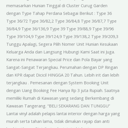
memasarkan Hunian Tinggal di Cluster Curug Garden
dengan Type Tahap Perdana Sebagai Berikut : Type 36
Type 36/72 Type 36/82,2 Type 36/84,8 Type 36/87,7 Type
36/84,9 Type 36/136,9 Type 39 Type 39/88,9 Type 39/96
Type 39/104,9 Type 39/124,9 Type 39/138,2 Type 39/209,3
Tunggu Apalagi, Segera Pilih Nomer Unit Hunian Kesukaan
Keluarga Anda dan Langsung Hubungi Kami Saat ini Juga.
Karena ini Penawaran Special Price dan Pola Bayar yang
Sangat-Sangat Terjangkau. Perumahan dengan DP Ringan
dan KPR dapat Dicicil HINGGA 20 Tahun. Lebih irit dan lebih
terjangkau . Pemesanan dengan System Booking Unit
dengan Uang Booking Fee Hanya Rp 3 juta Rupiah. Saatnya
memiliki Rumah di Kawasan yang sedang Berkembang di
Kawasan Tangerang. “BELI SEKARANG DAN TUNGGU”
Lantai vinyl adalah pelapis lantai interior dengan harga yang
murah serta tahan lama, tidak dimakan rayap dan anti