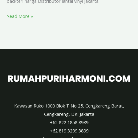
backteri harga Distributor lantai vinyl jakarta.
Read More »
Kawasan Ruko 1000 Blok T No 25, Cengkareng Barat,
Cengkareng, DKI Jakarta
+62 822 1858 8989
+62 819 3299 3899