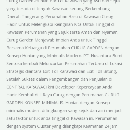
Curug Garden-Hunian Baru di Kawasan yang Asri dan Sejuk
yang berada di tengah Kawasan sedang Berkembang
Daerah Tangerang. Perumahan Baru di Kawasan Curug
Hadir Untuk Melengkapi Keinginan Kita Untuk Tinggal di
Kawasan Perumahan yang Sejuk serta Aman dan Nyaman.
Curug Garden Menjawab Impian Anda untuk Tinggal
Bersama Keluarga di Perumahan CURUG GARDEN dengan
Konsep Hunian yang Minimalis Modern. PT. Nusantara Bumi
Sentosa kembali Meluncurkan Perumahan Terbaru di Lokasi
Strategis diantara Exit Toll Karawaci dan Exit Toll Bitung,
Setelah Sukses dalam Pengembangan dan Penjualan di
CENTRAL KARAWACI kini Developer Kepercayaan Anda
Hadir Kembali di Jl Raya Curug dengan Perumahan CURUG
GARDEN KONSEP MINIMALIS. Hunian dengan Konsep
minimalis modern di lingkungan yang sejuk dan asri menjadi
satu faktor untuk anda tinggal di Kawasan ini. Perumahan
dengan system Cluster yang dilengkapi Keamanan 24 Jam