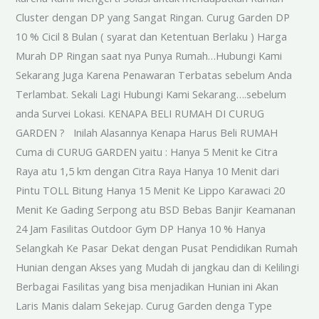
Cluster dengan DP yang Sangat Ringan. Curug Garden DP
10 % Cicil 8 Bulan ( syarat dan Ketentuan Berlaku ) Harga
Murah DP Ringan saat nya Punya Rumah…Hubungi Kami
Sekarang Juga Karena Penawaran Terbatas sebelum Anda
Terlambat. Sekali Lagi Hubungi Kami Sekarang….sebelum
anda Survei Lokasi. KENAPA BELI RUMAH DI CURUG
GARDEN ? Inilah Alasannya Kenapa Harus Beli RUMAH
Cuma di CURUG GARDEN yaitu : Hanya 5 Menit ke Citra
Raya atu 1,5 km dengan Citra Raya Hanya 10 Menit dari
Pintu TOLL Bitung Hanya 15 Menit Ke Lippo Karawaci 20
Menit Ke Gading Serpong atu BSD Bebas Banjir Keamanan
24 Jam Fasilitas Outdoor Gym DP Hanya 10 % Hanya
Selangkah Ke Pasar Dekat dengan Pusat Pendidikan Rumah
Hunian dengan Akses yang Mudah di jangkau dan di Kelilingi
Berbagai Fasilitas yang bisa menjadikan Hunian ini Akan
Laris Manis dalam Sekejap. Curug Garden denga Type