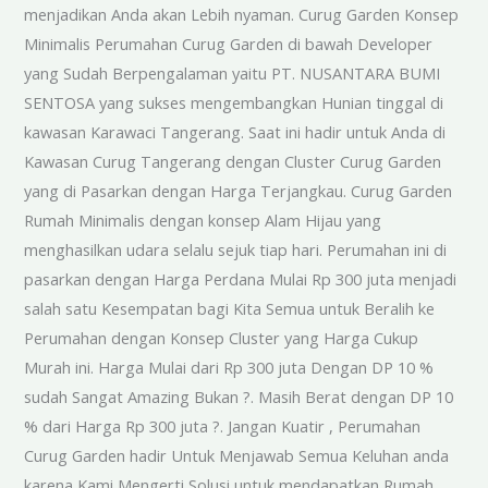
menjadikan Anda akan Lebih nyaman. Curug Garden Konsep
Minimalis Perumahan Curug Garden di bawah Developer
yang Sudah Berpengalaman yaitu PT. NUSANTARA BUMI
SENTOSA yang sukses mengembangkan Hunian tinggal di
kawasan Karawaci Tangerang. Saat ini hadir untuk Anda di
Kawasan Curug Tangerang dengan Cluster Curug Garden
yang di Pasarkan dengan Harga Terjangkau. Curug Garden
Rumah Minimalis dengan konsep Alam Hijau yang
menghasilkan udara selalu sejuk tiap hari. Perumahan ini di
pasarkan dengan Harga Perdana Mulai Rp 300 juta menjadi
salah satu Kesempatan bagi Kita Semua untuk Beralih ke
Perumahan dengan Konsep Cluster yang Harga Cukup
Murah ini. Harga Mulai dari Rp 300 juta Dengan DP 10 %
sudah Sangat Amazing Bukan ?. Masih Berat dengan DP 10
% dari Harga Rp 300 juta ?. Jangan Kuatir , Perumahan
Curug Garden hadir Untuk Menjawab Semua Keluhan anda
karena Kami Mengerti Solusi untuk mendapatkan Rumah