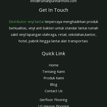
info@rumahpuriharmoni.com
Get In Touch
Distributor vinyl lantai
terpercaya menghadirkan produk
berkualitas, vinyl anti bakteri untuk standar lantai rumah
sakit vinyl lapangan olahraga, retail, sekolahan,kantor,
hotel, pabrik hingga lantai alat transportasi.
Quick Link
Home
Tentang Kami
Produk Kami
Blog
Contact Us
Gerfloor Flooring
LG Hausys Flooring