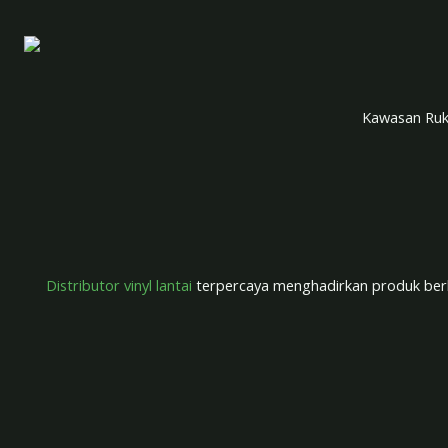
Kawasan Ruk
Distributor vinyl lantai
terpercaya menghadirkan produk berkual