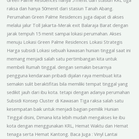
Green Palme Residences hanya 5 menit dari stasiun KRL tiga
raksa dan hanya 50menit dari stasiun Tanah Abang.
Perumahan Green Palme Residences juga dapat di akses
melalui jalur Toll Jakarta-Merak exit Balaraja Barat dengan
jarak tempuh 15 menit sampai lokasi perumahan. Akses
menuju Lokasi Green Palme Residences Lokasi Strategis
Harga subsidi Lokasi sebuah kawasan hunian tinggal saat ini
memang menjadi salah satu pertimbangan kita untuk
membeli Rumah tinggal. dengan semakin besarnya
pengguna kendaraan pribadi dijalan raya membuat kita
semakin sulit beraktifitas bila memiliki tempat tinggal yang
sedikit jauh dari ibu kota. tetapi dengan adanya perumahan
Subsidi Konsep Cluster di Kawasan Tiga raksa salah satu
kesempatan baik untuk menjadi bagian pemilik Hunian
Tinggal disini, Dimana kita lebih mudah mengakses ke ibu
kota dengan menggunakan KRL, Hemat Waktu dan Hemat
tenaga serta Hemat Kantong. Baca Juga : Vinyl Lantai