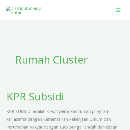
Skip
to
content
Rumah Cluster
KPR Subsidi
KPR
Subsidi
KPR SUBSIDI adalah kredit pemilikan rumah program
kerjasama dengan Kementerian Pekerjaan Umum dan
Perumahan Rakyat dengan suku bunga rendah dan cicilan