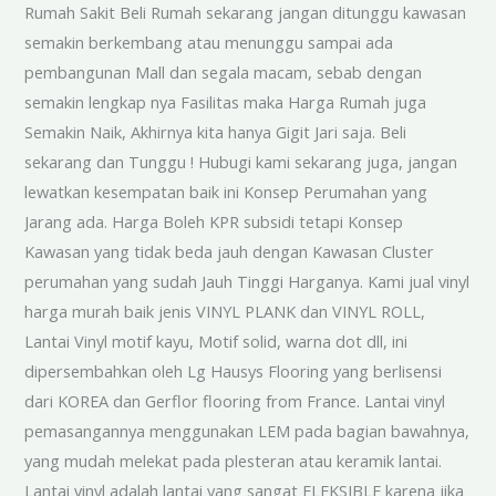
Rumah Sakit Beli Rumah sekarang jangan ditunggu kawasan
semakin berkembang atau menunggu sampai ada
pembangunan Mall dan segala macam, sebab dengan
semakin lengkap nya Fasilitas maka Harga Rumah juga
Semakin Naik, Akhirnya kita hanya Gigit Jari saja. Beli
sekarang dan Tunggu ! Hubugi kami sekarang juga, jangan
lewatkan kesempatan baik ini Konsep Perumahan yang
Jarang ada. Harga Boleh KPR subsidi tetapi Konsep
Kawasan yang tidak beda jauh dengan Kawasan Cluster
perumahan yang sudah Jauh Tinggi Harganya. Kami jual vinyl
harga murah baik jenis VINYL PLANK dan VINYL ROLL,
Lantai Vinyl motif kayu, Motif solid, warna dot dll, ini
dipersembahkan oleh Lg Hausys Flooring yang berlisensi
dari KOREA dan Gerflor flooring from France. Lantai vinyl
pemasangannya menggunakan LEM pada bagian bawahnya,
yang mudah melekat pada plesteran atau keramik lantai.
Lantai vinyl adalah lantai yang sangat FLEKSIBLE karena jika