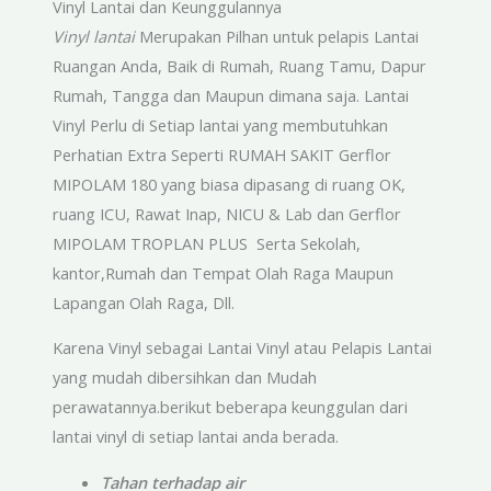
Vinyl Lantai dan Keunggulannya
Vinyl lantai
Merupakan Pilhan untuk pelapis Lantai
Ruangan Anda, Baik di Rumah, Ruang Tamu, Dapur
Rumah, Tangga dan Maupun dimana saja. Lantai
Vinyl Perlu di Setiap lantai yang membutuhkan
Perhatian Extra Seperti RUMAH SAKIT Gerflor
MIPOLAM 180 yang biasa dipasang di ruang OK,
ruang ICU, Rawat Inap, NICU & Lab dan Gerflor
MIPOLAM TROPLAN PLUS Serta Sekolah,
kantor,Rumah dan Tempat Olah Raga Maupun
Lapangan Olah Raga, Dll.
Karena Vinyl sebagai Lantai Vinyl atau Pelapis Lantai
yang mudah dibersihkan dan Mudah
perawatannya.berikut beberapa keunggulan dari
lantai vinyl di setiap lantai anda berada.
Tahan terhadap air