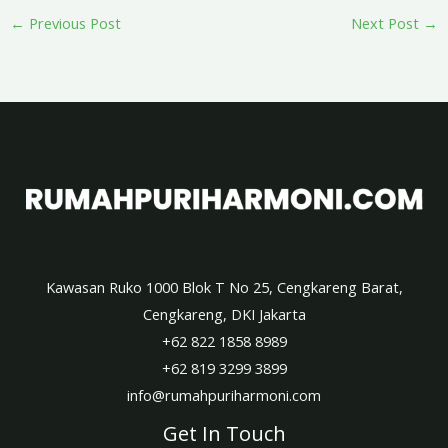
←
Previous Post
Next Post
→
Kawasan Ruko 1000 Blok T No 25, Cengkareng Barat,
Cengkareng, DKI Jakarta
+62 822 1858 8989
+62 819 3299 3899
info@rumahpuriharmoni.com
Get In Touch