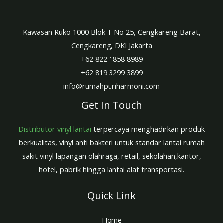
Kawasan Ruko 1000 Blok T No 25, Cengkareng Barat,
Cengkareng, DKI Jakarta
+62 822 1858 8989
+62 819 3299 3899
info@rumahpuriharmoni.com
Get In Touch
Distributor vinyl lantai
terpercaya menghadirkan produk
berkualitas, vinyl anti bakteri untuk standar lantai rumah
sakit vinyl lapangan olahraga, retail, sekolahan,kantor,
hotel, pabrik hingga lantai alat transportasi.
Quick Link
Home