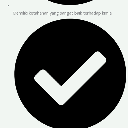
Memiliki ketahanan yang sangat baik terhadap kimia