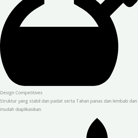
Design Competitives
Struktur yang stabil dan padat serta Tahan panas dan lembab dan
mudah diaplikasikan.