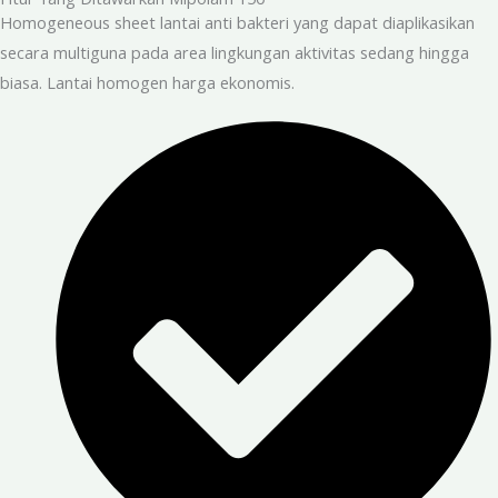
Homogeneous sheet lantai anti bakteri yang dapat diaplikasikan
secara multiguna pada area lingkungan aktivitas sedang hingga
biasa. Lantai homogen harga ekonomis.