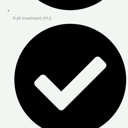
PUR treatment (PU)