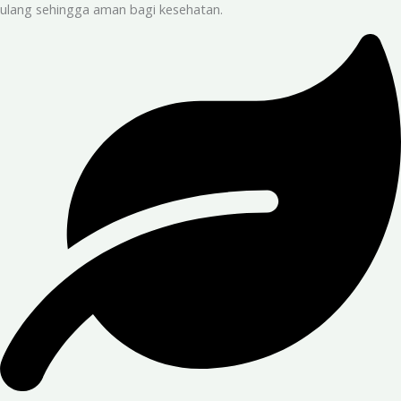
ulang sehingga aman bagi kesehatan.