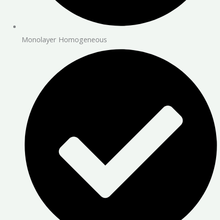
Monolayer Homogeneous