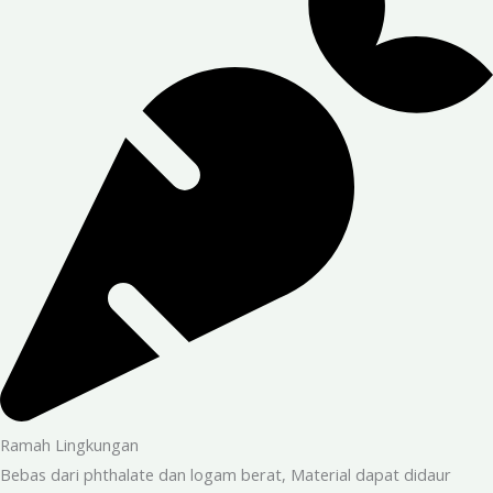
Ramah Lingkungan
Bebas dari phthalate dan logam berat, Material dapat didaur