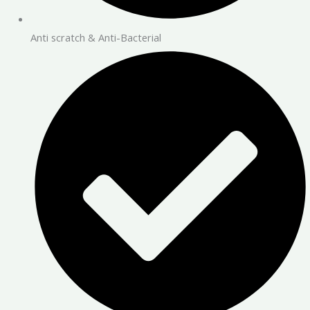
Anti scratch & Anti-Bacterial