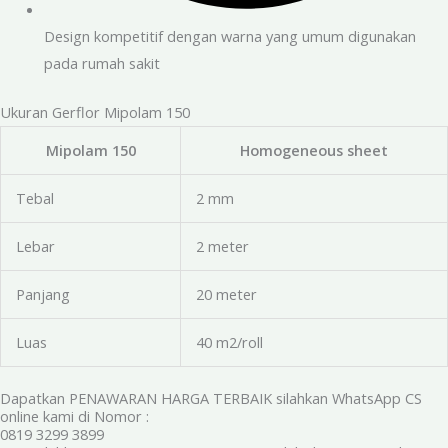
Design kompetitif dengan warna yang umum digunakan
pada rumah sakit
Ukuran Gerflor Mipolam 150
Mipolam 150
Homogeneous sheet
Tebal
2 mm
Lebar
2 meter
Panjang
20 meter
Luas
40 m2/roll
Dapatkan PENAWARAN HARGA TERBAIK silahkan WhatsApp CS
online kami di Nomor :
0819 3299 3899