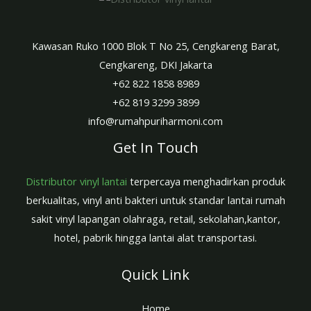
Kawasan Ruko 1000 Blok T No 25, Cengkareng Barat,
Cengkareng, DKI Jakarta
+62 822 1858 8989
+62 819 3299 3899
info@rumahpuriharmoni.com
Get In Touch
Distributor vinyl lantai
terpercaya menghadirkan produk
berkualitas, vinyl anti bakteri untuk standar lantai rumah
sakit vinyl lapangan olahraga, retail, sekolahan,kantor,
hotel, pabrik hingga lantai alat transportasi.
Quick Link
Home