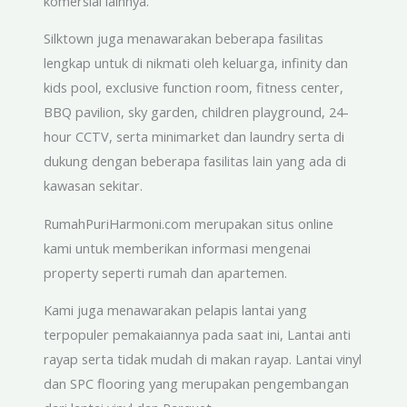
komersial lainnya.
Silktown juga menawarakan beberapa fasilitas
lengkap untuk di nikmati oleh keluarga, infinity dan
kids pool, exclusive function room, fitness center,
BBQ pavilion, sky garden, children playground, 24-
hour CCTV, serta minimarket dan laundry serta di
dukung dengan beberapa fasilitas lain yang ada di
kawasan sekitar.
RumahPuriHarmoni.com merupakan situs online
kami untuk memberikan informasi mengenai
property seperti rumah dan apartemen.
Kami juga menawarakan pelapis lantai yang
terpopuler pemakaiannya pada saat ini, Lantai anti
rayap serta tidak mudah di makan rayap. Lantai vinyl
dan SPC flooring yang merupakan pengembangan