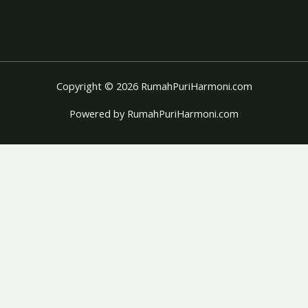
Copyright © 2026 RumahPuriHarmoni.com
Powered by RumahPuriHarmoni.com