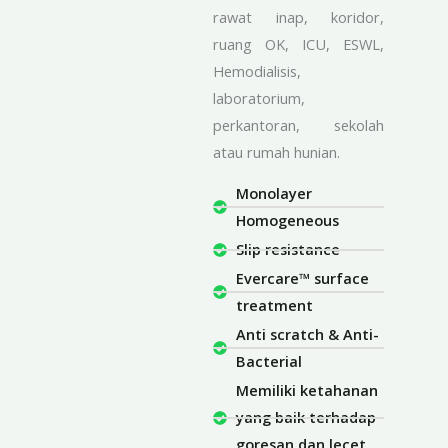
rawat inap, koridor,
ruang OK, ICU, ESWL,
Hemodialisis,
laboratorium,
perkantoran, sekolah
atau rumah hunian.
Monolayer
Homogeneous
Slip resistance
Evercare™ surface
treatment
Anti scratch & Anti-
Bacterial
Memiliki ketahanan
yang baik terhadap
goresan dan lecet