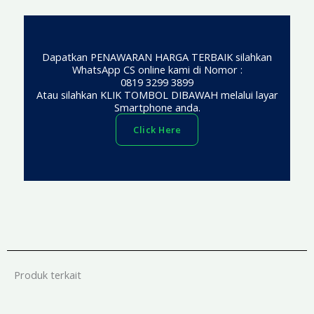
Dapatkan PENAWARAN HARGA TERBAIK silahkan
WhatsApp CS online kami di Nomor :
0819 3299 3899
Atau silahkan KLIK TOMBOL DIBAWAH melalui layar
Smartphone anda.
Click Here
Produk terkait