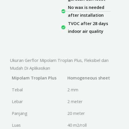
No wax is needed
after installation
TVOC after 28 days
indoor air quality
Ukuran Gerflor Mipolam Troplan Plus, Fleksibel dan
Mudah Di Aplikasikan
Mipolam Troplan Plus
Homogeneous sheet
Tebal
2 mm
Lebar
2 meter
Panjang
20 meter
Luas
40 m2/roll